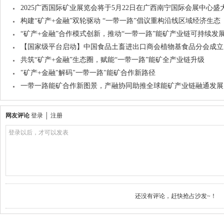
2025广西国际矿业展览会将于5月22日在广西南宁国际会展中心盛
构建“矿产+金融”双轮驱动 “一带一路”倡议重构沿线区域经济生态
“矿产+金融”合作模式创新，推动“一带一路”能矿产业链可持续发
【国家级平台启动】中国食品土畜进出口商会植物基食品分会成立
共筑“矿产+金融”生态圈，赋能“一带一路”能矿全产业链升级
"矿产+金融"解码"一带一路"能矿合作新路径
一带一路能矿合作新图景，产融协同助推全球能矿产业链融通发展
网友评论
登录
│
注册
登录以后，才可以发表
还没有评论，赶快抢占沙发~！