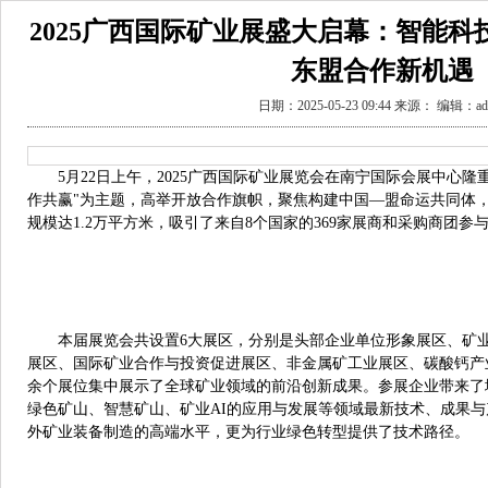
2025广西国际矿业展盛大启幕：智能
东盟合作新机遇
日期：2025-05-23 09:44 来源： 编辑：ad
5月22日上午，2025广西国际矿业展览会在南宁国际会展中心
作共赢"为主题，高举开放合作旗帜，聚焦构建中国—盟命运共同体，
规模达1.2万平方米，吸引了来自8个国家的369家展商和采购商团
本届展览会共设置6大展区，分别是头部企业单位形象展区、矿
展区、国际矿业合作与投资促进展区、非金属矿工业展区、碳酸钙产业
余个展位集中展示了全球矿业领域的前沿创新成果。参展企业带来了
绿色矿山、智慧矿山、矿业AI的应用与发展等领域最新技术、成果
外矿业装备制造的高端水平，更为行业绿色转型提供了技术路径。