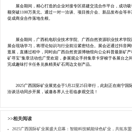
展会期间，精心打造的企业对接专区搭建交流合作平台，成功吸引
额突破1100万美元。通过一对一洽谈、项目推介会、新品发布会等
促成商业合作落地生根。
展会期间，广西机电职业技术学院、广西自然资源职业技术学院两
展会现场学习，将理论知识与行业前沿紧密结合。展会还通过抖音网
逛展，直播过程中，同时由广西自然资源博物馆向公众科普最新矿产
矿寻宝”集章活动也广受欢迎，参展观众手持集章卡穿梭于各展台之
完成趣味打卡任务兑换精美矿石周边文创产品。
2025广西国际矿业展览会于5月22至25日举行，此刻正在南宁
洽谈活动同步开展，诚邀各界人士莅临参观交流！
>>相关阅读
2025广西国际矿业展盛大启幕：智能科技赋能绿色矿业，共拓东